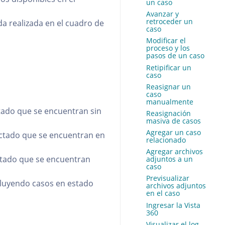
un caso
Avanzar y
retroceder un
eda realizada en el cuadro de
caso
Modificar el
proceso y los
pasos de un caso
Retipificar un
caso
Reasignar un
caso
manualmente
tado que se encuentran sin
Reasignación
masiva de casos
Agregar un caso
ctado que se encuentran en
relacionado
Agregar archivos
ctado que se encuentran
adjuntos a un
caso
Previsualizar
cluyendo casos en estado
archivos adjuntos
en el caso
Ingresar la Vista
360
Visualizar el log