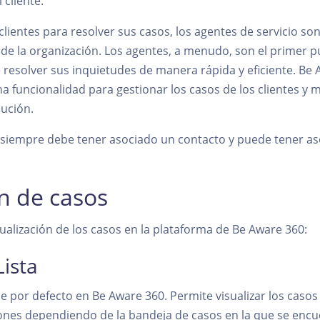
 cliente.
lientes para resolver sus casos, los agentes de servicio s
 de la organización. Los agentes, a menudo, son el primer p
e resolver sus inquietudes de manera rápida y eficiente. Be
na funcionalidad para gestionar los casos de los clientes y
lución.
o siempre debe tener asociado un contacto y puede tener as
ón de casos
sualización de los casos en la plataforma de Be Aware 360:
Lista
ene por defecto en Be Aware 360. Permite visualizar los casos
ciones dependiendo de la bandeja de casos en la que se encu