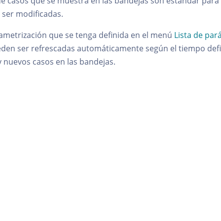
de casos que se muestra en las bandejas son estándar para 
ser modificadas.
ametrización que se tenga definida en el menú
Lista de pa
ueden ser refrescadas automáticamente según el tiempo defi
y nuevos casos en las bandejas.