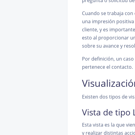
pregunta o solicitud del
Cuando se trabaja con c
una impresión positiva
cliente, y es important
esto al proporcionar u
sobre su avance y reso
Por definición, un cas
pertenece el contacto.
Visualizaci
Existen dos tipos de vi
Vista de tipo 
Esta vista es la que vi
y realizar distintas ac