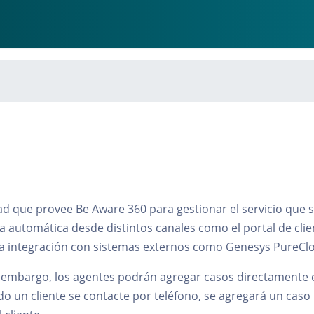
ad que provee Be Aware 360 para gestionar el servicio que se 
 automática desde distintos canales como el portal de clien
a integración con sistemas externos como Genesys PureClo
n embargo, los agentes podrán agregar casos directamente 
o un cliente se contacte por teléfono, se agregará un caso 