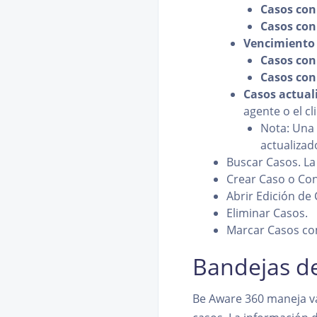
Casos con
Casos con
Vencimiento 
Casos con
Casos con
Casos actual
agente o el cl
Nota: Una 
actualizad
Buscar Casos. La 
Crear Caso o Con
Abrir Edición de 
Eliminar Casos.
Marcar Casos co
Bandejas d
Be Aware 360 maneja va