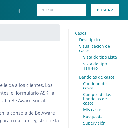
BUSCAR
Casos
Descripción
Visualización de
casos
Vista de tipo Lista
Vista de tipo
Tablero
Bandejas de casos
Cantidad de
le da a los clientes. Los
casos
tes, el formulario ASK, la
Campos de las
bandejas de
ud o Be Aware Social.
casos
Mis casos
en la consola de Be Aware
Búsqueda
para crear un registro de la
Supervisión