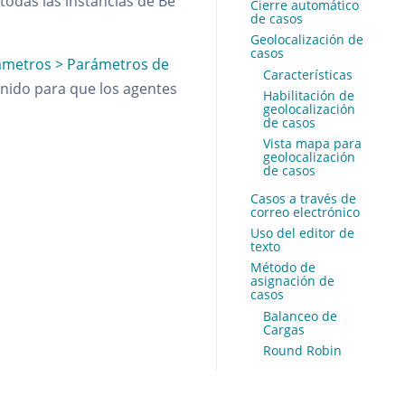
todas las instancias de Be
Cierre automático
de casos
Geolocalización de
casos
rámetros > Parámetros de
Características
nido para que los agentes
Habilitación de
geolocalización
de casos
Vista mapa para
geolocalización
de casos
Casos a través de
correo electrónico
Uso del editor de
texto
Método de
asignación de
casos
Balanceo de
Cargas
Round Robin