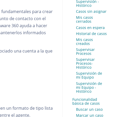
Supervisión -
Histórico
on fundamentales para crear
Casos sin asignar
Mis casos
unto de contacto con el
cerrados
 Aware 360 ayuda a hacer
Casos en espera
 mantenerlos informados
Historial de casos
Mis casos
creados
Supervisar
ociado una cuenta a la que
Procesos
Supervisar
Procesos-
Histórico
Supervisión de
mi Equipo
Supervisión de
mi Equipo -
Histórico
Funcionalidad
básica de casos
 en un formato de tipo lista
Buscar un caso
entre el agente.
Marcar un caso