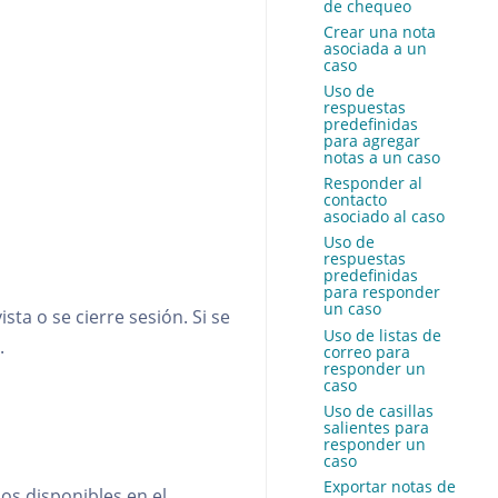
de chequeo
Crear una nota
asociada a un
caso
Uso de
respuestas
predefinidas
para agregar
notas a un caso
Responder al
contacto
asociado al caso
Uso de
respuestas
predefinidas
para responder
un caso
ta o se cierre sesión. Si se
Uso de listas de
.
correo para
responder un
caso
Uso de casillas
salientes para
responder un
caso
Exportar notas de
pos disponibles en el