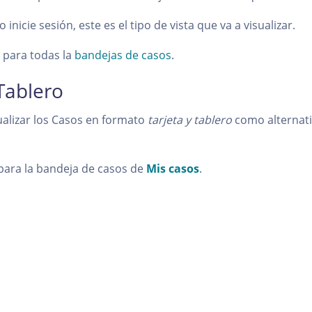
inicie sesión, este es el tipo de vista que va a visualizar.
a para todas la
bandejas de casos
.
 Tablero
sualizar los Casos en formato
tarjeta y tablero
como alternativ
 para la bandeja de casos de
Mis casos
.