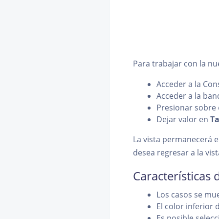
Para trabajar con la nue
Acceder a la Con
Acceder a la ban
Presionar sobre 
Dejar valor en
Ta
La vista permanecerá en
desea regresar a la vist
Características 
Los casos se mue
El color inferior
Es posible selecc