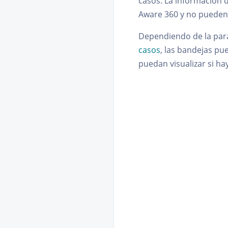
casos. La información 
Aware 360 y no pueden 
Dependiendo de la par
casos
, las bandejas p
puedan visualizar si ha