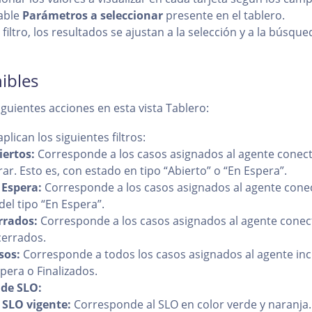
able
Parámetros a seleccionar
presente en el tablero.
 filtro, los resultados se ajustan a la selección y a la búsqu
ibles
siguientes acciones en esta vista Tablero:
aplican los siguientes filtros:
iertos:
Corresponde a los casos asignados al agente conec
rrar. Esto es, con estado en tipo “Abierto” o “En Espera”.
 Espera:
Corresponde a los casos asignados al agente cone
del tipo “En Espera”.
rrados:
Corresponde a los casos asignados al agente cone
cerrados.
sos:
Corresponde a todos los casos asignados al agente in
pera o Finalizados.
de SLO:
 SLO vigente:
Corresponde al SLO en color verde y naranja.