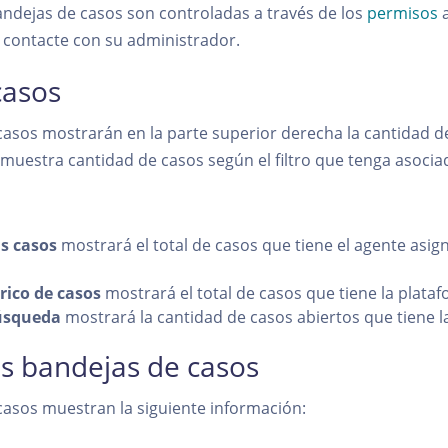
andejas de casos son controladas a través de los
permisos
a
, contacte con su administrador.
casos
casos mostrarán en la parte superior derecha la cantidad de
muestra cantidad de casos según el filtro que tenga asocia
s casos
mostrará el total de casos que tiene el agente asig
rico de casos
mostrará el total de casos que tiene la plata
úsqueda
mostrará la cantidad de casos abiertos que tiene l
s bandejas de casos
casos muestran la siguiente información: