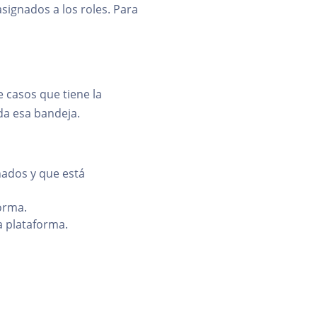
signados a los roles. Para
 casos que tiene la
da esa bandeja.
nados y que está
forma.
a plataforma.