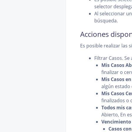
selector despleg
Al seleccionar un
búsqueda.
Acciones dispon
Es posible realizar las 
Filtrar Casos. Se 
Mis Casos Ab
finalizar o ce
Mis Casos en
algún estado 
Mis Casos Ce
finalizados o 
Todos mis ca
Abierto, En es
Vencimiento 
Casos con