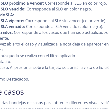
 SLO próximo a vencer:
Corresponde al SLO en color rojo.
 SLO vencido:
Corresponde al SLO en color negro.
de SLA:
 SLA vigente:
Corresponde al SLA sin vencer (color verde).
 SLA vencido:
Corresponde al SLA vencido (color negro).
izados:
Corresponde a los casos que han sido actualizados 
iente.
vez abierto el caso y visualizada la nota deja de aparecer en 
os.
búsqueda se realiza con el filtro aplicado.
tacto.
Caso. Al presionar sobre la tarjeta se abrirá la vista de Edic
mo Destacados.
e casos
rias bandejas de casos para obtener diferentes visualizació