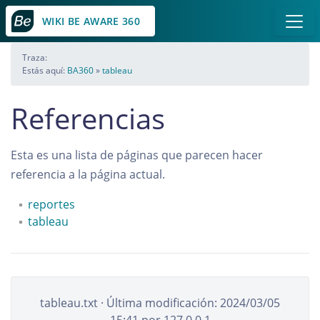
WIKI BE AWARE 360
Traza:
Estás aquí:
BA360
»
tableau
Referencias
Esta es una lista de páginas que parecen hacer
referencia a la página actual.
reportes
tableau
tableau.txt
· Última modificación:
2024/03/05