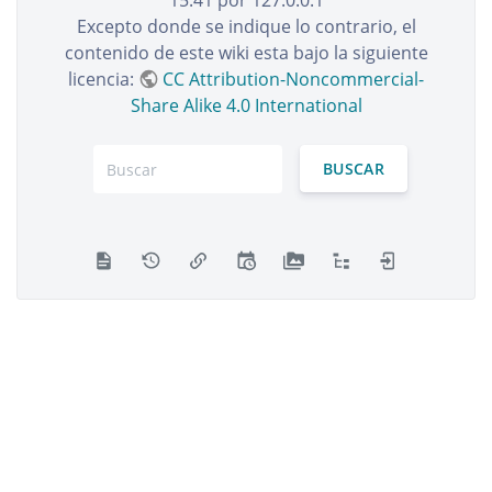
15:41
por
127.0.0.1
Excepto donde se indique lo contrario, el
contenido de este wiki esta bajo la siguiente
licencia:
CC Attribution-Noncommercial-
Share Alike 4.0 International
BUSCAR