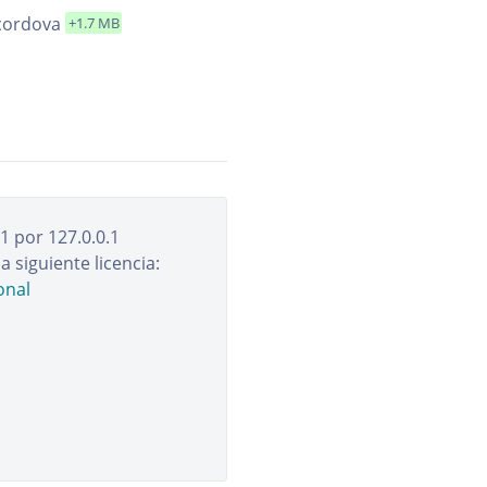
cordova
+1.7 MB
41
por
127.0.0.1
a siguiente licencia:
onal