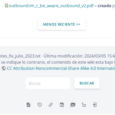
outbound:im_c_be_aware_outbound_v2.pdf
– creado
j
MENOS RECIENTE >>
tes_fix_julio_2023.txt
· Última modificación:
2024/03/05 15:
e indique lo contrario, el contenido de este wiki esta bajo l
CC Attribution-Noncommercial-Share Alike 4.0 Internati
BUSCAR