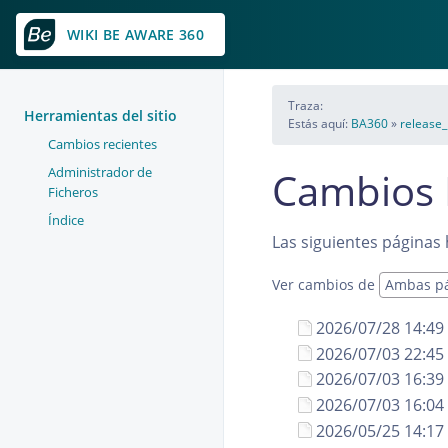
WIKI BE AWARE 360
Traza:
Herramientas del sitio
Estás aquí:
BA360
»
release_
Cambios recientes
Administrador de
Cambios 
Ficheros
Índice
Las siguientes páginas
Ver cambios de
2026/07/28 14:49
2026/07/03 22:45
2026/07/03 16:39
2026/07/03 16:04
2026/05/25 14:17