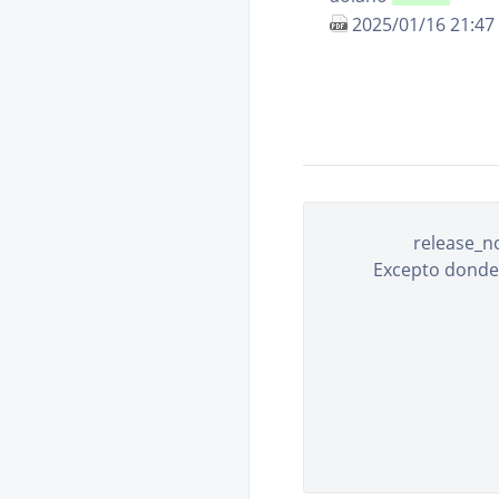
2025/01/16 21:47
release_no
Excepto donde s