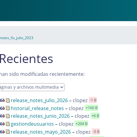
notes_fix_julio_2023
Recientes
 han sido modificadas recientemente:
release_notes_julio_2026
–
clopez
-1 B
historial_release_notes
–
clopez
+160 B
release_notes_junio_2026
–
clopez
+6 B
gestiondeusuarios
–
clopez
+204 B
release_notes_mayo_2026
–
clopez
-5 B