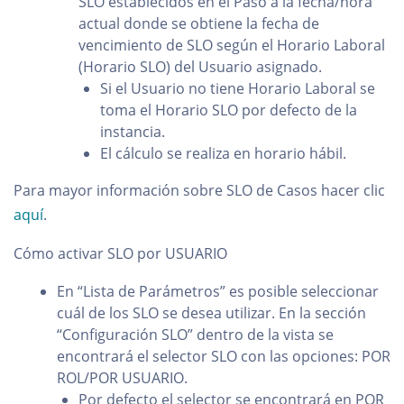
SLO establecidos en el Paso a la fecha/hora
actual donde se obtiene la fecha de
vencimiento de SLO según el Horario Laboral
(Horario SLO) del Usuario asignado.
Si el Usuario no tiene Horario Laboral se
toma el Horario SLO por defecto de la
instancia.
El cálculo se realiza en horario hábil.
Para mayor información sobre SLO de Casos hacer clic
aquí
.
Cómo activar SLO por USUARIO
En “Lista de Parámetros” es posible seleccionar
cuál de los SLO se desea utilizar. En la sección
“Configuración SLO” dentro de la vista se
encontrará el selector SLO con las opciones: POR
ROL/POR USUARIO.
Por defecto el selector se encontrará en POR