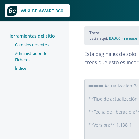
WIKI BE AWARE 360
Traza:
Herramientas del sitio
Estás aquí:
BA360
»
release_
Cambios recientes
Administrador de
Esta página es de solo 
Ficheros
crees que esto es incor
Índice