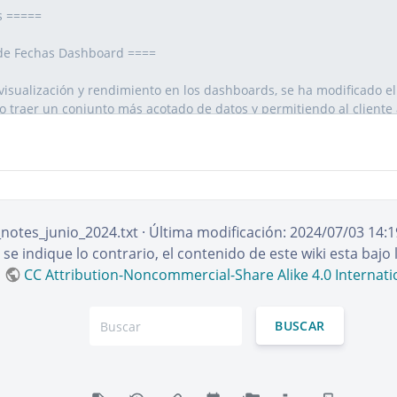
_notes_junio_2024.txt
· Última modificación:
2024/07/03 14:1
e indique lo contrario, el contenido de este wiki esta bajo l
CC Attribution-Noncommercial-Share Alike 4.0 Internati
BUSCAR