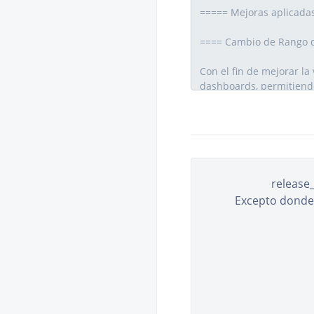
release
Excepto donde s